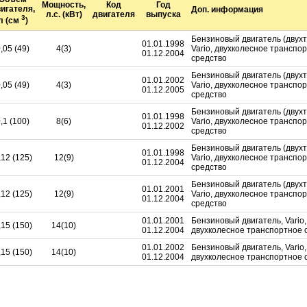
Мощность,
Код
Год
игателя,
Доп. информация
л.с. (кВт)
двигателя
выпуска
3
л (см
)
Бензиновый двигатель (двухт
01.01.1998
,05 (49)
4(3)
Vario, двухколесное транспо
01.12.2004
средство
Бензиновый двигатель (двухт
01.01.2002
,05 (49)
4(3)
Vario, двухколесное транспо
01.12.2005
средство
Бензиновый двигатель (двухт
01.01.1998
,1 (100)
8(6)
Vario, двухколесное транспо
01.12.2002
средство
Бензиновый двигатель (двухт
01.01.1998
,12 (125)
12(9)
Vario, двухколесное транспо
01.12.2004
средство
Бензиновый двигатель (двухт
01.01.2001
,12 (125)
12(9)
Vario, двухколесное транспо
01.12.2004
средство
01.01.2001
Бензиновый двигатель, Vario,
,15 (150)
14(10)
01.12.2004
двухколесное транспортное 
01.01.2002
Бензиновый двигатель, Vario,
,15 (150)
14(10)
01.12.2004
двухколесное транспортное 